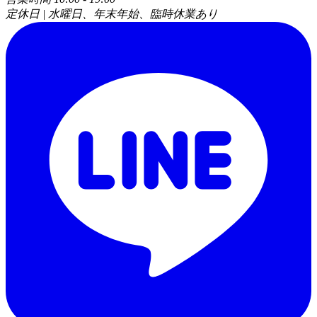
定休日 | 水曜日、年末年始、臨時休業あり