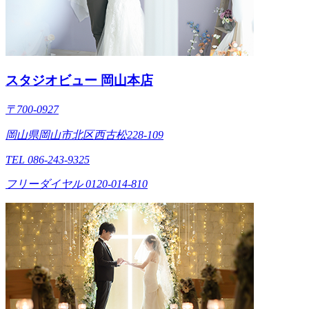
スタジオビュー 岡山本店
〒700-0927
岡山県岡山市北区西古松228-109
TEL 086-243-9325
フリーダイヤル 0120-014-810