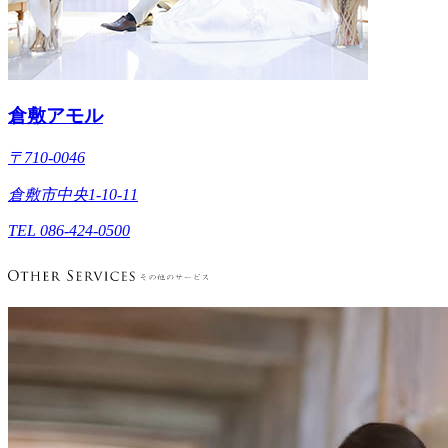
倉敷アモル
〒710-0046
倉敷市中央1-10-11
TEL 086-424-0500