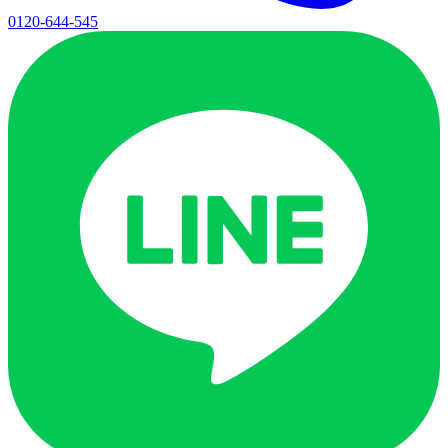
0120-644-545