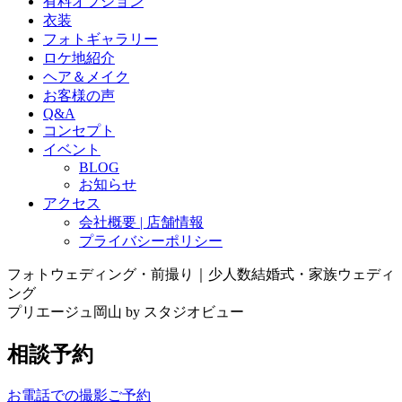
有料オプション
衣装
フォトギャラリー
ロケ地紹介
ヘア＆メイク
お客様の声
Q&A
コンセプト
イベント
BLOG
お知らせ
アクセス
会社概要 | 店舗情報
プライバシーポリシー
フォトウェディング・前撮り｜少人数結婚式・家族ウェディ
ング
プリエージュ岡山 by スタジオビュー
相談予約
お電話での撮影ご予約