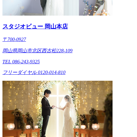
スタジオビュー 岡山本店
〒700-0927
岡山県岡山市北区西古松228-109
TEL 086-243-9325
フリーダイヤル 0120-014-810