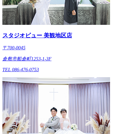
スタジオビュー 美観地区店
〒700-0045
倉敷市船倉町1253-1-3F
TEL 086-476-0753