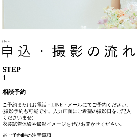
STEP
1
相談予約
ご予約またはお電話・LINE・メールにてご予約ください。
(撮影予約も可能です。入力画面にご希望の撮影日をご記入
くださいませ)
衣裳試着体験や撮影イメージをぜひお聞かせください。
※ご予約時の注意事項