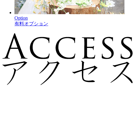
Option
有料オプション