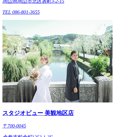
岡山県岡山市北区表町3-2-15
TEL 086-801-3655
スタジオビュー 美観地区店
〒700-0045