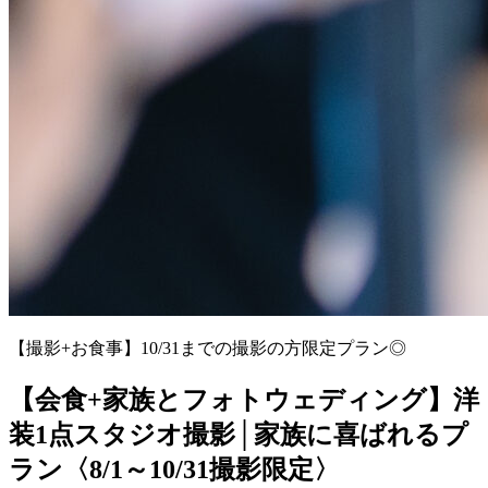
【撮影+お食事】10/31までの撮影の方限定プラン◎
【会食+家族とフォトウェディング】洋
装1点スタジオ撮影│家族に喜ばれるプ
ラン〈8/1～10/31撮影限定〉