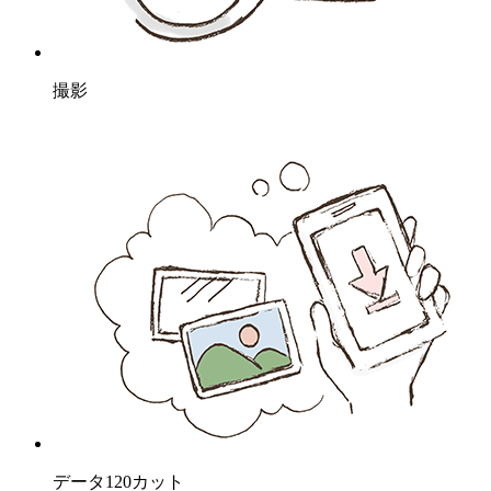
撮影
データ120カット