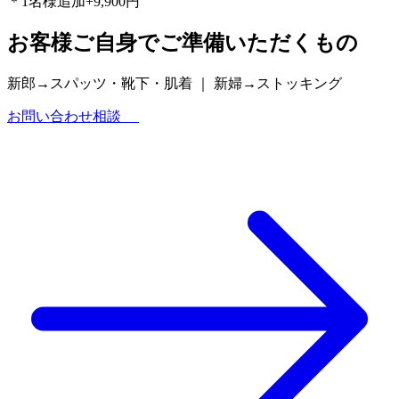
＊1名様追加+9,900円
お客様ご自身でご準備いただくもの
新郎→スパッツ・靴下・肌着 ｜ 新婦→ストッキング
お問い合わせ相談