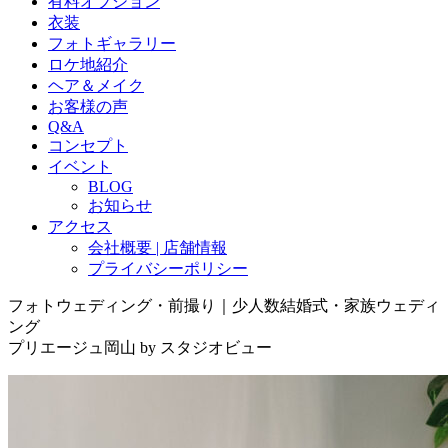
有料オプション
衣装
フォトギャラリー
ロケ地紹介
ヘア＆メイク
お客様の声
Q&A
コンセプト
イベント
BLOG
お知らせ
アクセス
会社概要 | 店舗情報
プライバシーポリシー
フォトウェディング・前撮り｜少人数結婚式・家族ウェディ
ング
プリエージュ岡山 by スタジオビュー