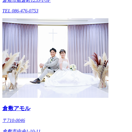
倉敷市船倉町1253-1-3F
TEL 086-476-0753
倉敷アモル
〒710-0046
倉敷市中央1-10-11