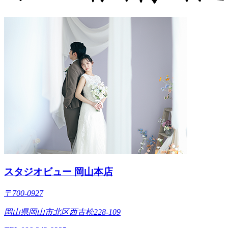
スタジオビュー 岡山本店
〒700-0927
岡山県岡山市北区西古松228-109