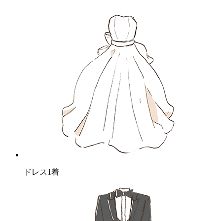
ドレス1着