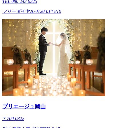
TEL 086-243-9325
フリーダイヤル 0120-014-810
プリエージュ岡山
〒700-0822