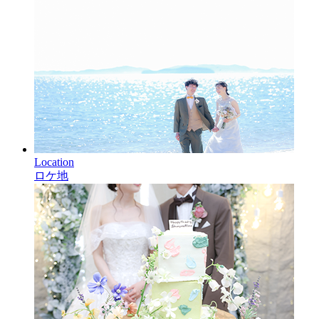
Location
ロケ地