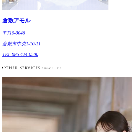
倉敷アモル
〒710-0046
倉敷市中央1-10-11
TEL 086-424-0500