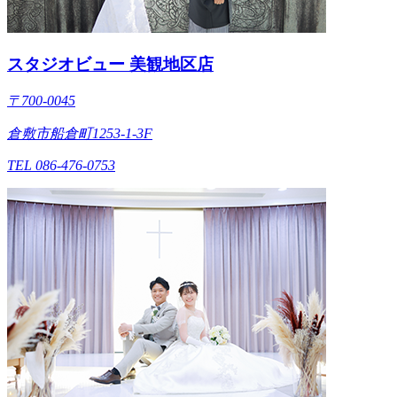
スタジオビュー 美観地区店
〒700-0045
倉敷市船倉町1253-1-3F
TEL 086-476-0753