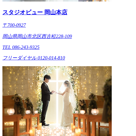
スタジオビュー 岡山本店
〒700-0927
岡山県岡山市北区西古松228-109
TEL 086-243-9325
フリーダイヤル 0120-014-810