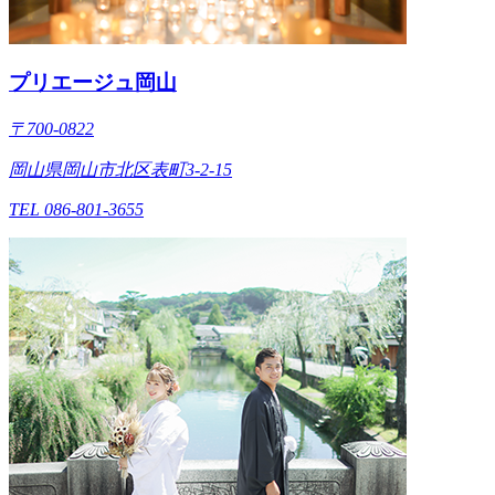
プリエージュ岡山
〒700-0822
岡山県岡山市北区表町3-2-15
TEL 086-801-3655