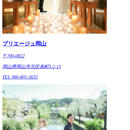
プリエージュ岡山
〒700-0822
岡山県岡山市北区表町3-2-15
TEL 086-801-3655