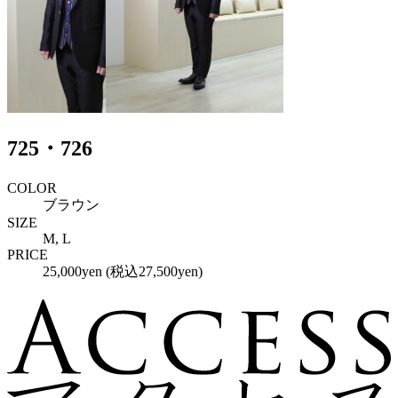
725・726
COLOR
ブラウン
SIZE
M, L
PRICE
25,000yen (税込27,500yen)