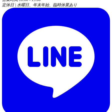
定休日 | 水曜日、年末年始、臨時休業あり