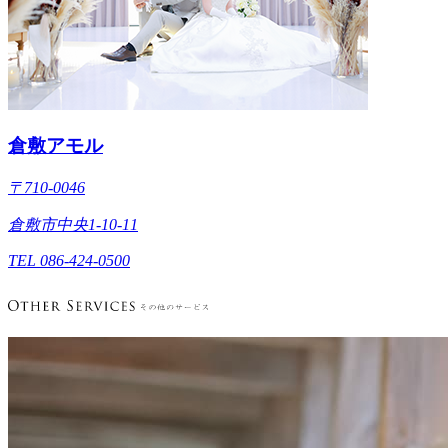
倉敷アモル
〒710-0046
倉敷市中央1-10-11
TEL 086-424-0500