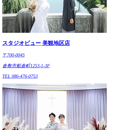
スタジオビュー 美観地区店
〒700-0045
倉敷市船倉町1253-1-3F
TEL 086-476-0753