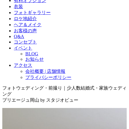
有料オプション
衣装
フォトギャラリー
ロケ地紹介
ヘア＆メイク
お客様の声
Q&A
コンセプト
イベント
BLOG
お知らせ
アクセス
会社概要 | 店舗情報
プライバシーポリシー
フォトウェディング・前撮り｜少人数結婚式・家族ウェディ
ング
プリエージュ岡山 by スタジオビュー