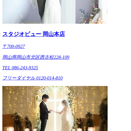
スタジオビュー 岡山本店
〒700-0927
岡山県岡山市北区西古松228-109
TEL 086-243-9325
フリーダイヤル 0120-014-810