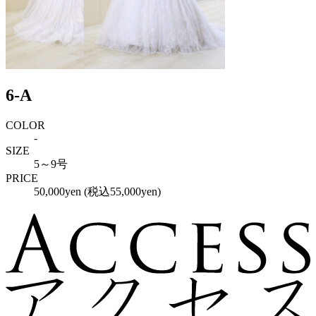
6-A
COLOR
-
SIZE
5～9号
PRICE
50,000yen (税込55,000yen)