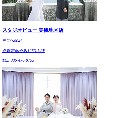
スタジオビュー 美観地区店
〒700-0045
倉敷市船倉町1253-1-3F
TEL 086-476-0753