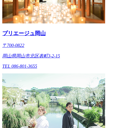
プリエージュ岡山
〒700-0822
岡山県岡山市北区表町3-2-15
TEL 086-801-3655