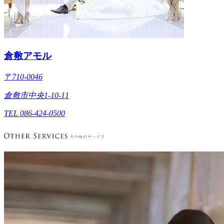
倉敷アモル
〒710-0046
倉敷市中央1-10-11
TEL 086-424-0500