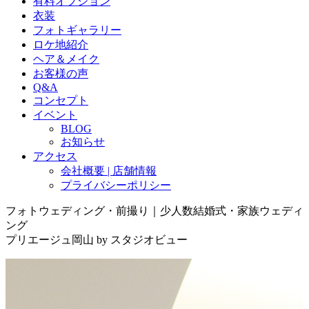
有料オプション
衣装
フォトギャラリー
ロケ地紹介
ヘア＆メイク
お客様の声
Q&A
コンセプト
イベント
BLOG
お知らせ
アクセス
会社概要 | 店舗情報
プライバシーポリシー
フォトウェディング・前撮り｜少人数結婚式・家族ウェディ
ング
プリエージュ岡山 by スタジオビュー