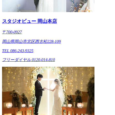
スタジオビュー 岡山本店
〒700-0927
岡山県岡山市北区西古松228-109
TEL 086-243-9325
フリーダイヤル 0120-014-810