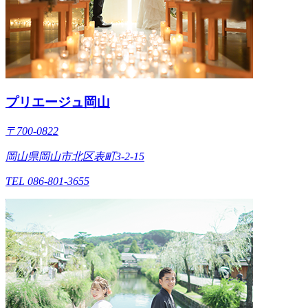
プリエージュ岡山
〒700-0822
岡山県岡山市北区表町3-2-15
TEL 086-801-3655