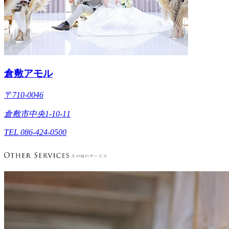
倉敷アモル
〒710-0046
倉敷市中央1-10-11
TEL 086-424-0500