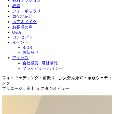
有料オプション
衣装
フォトギャラリー
ロケ地紹介
ヘア＆メイク
お客様の声
Q&A
コンセプト
イベント
BLOG
お知らせ
アクセス
会社概要 | 店舗情報
プライバシーポリシー
フォトウェディング・前撮り｜少人数結婚式・家族ウェディ
ング
プリエージュ岡山 by スタジオビュー