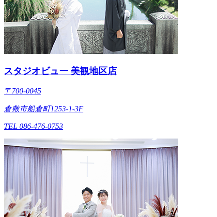
スタジオビュー 美観地区店
〒700-0045
倉敷市船倉町1253-1-3F
TEL 086-476-0753