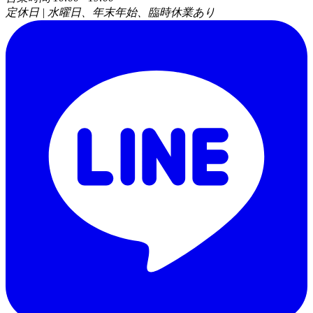
定休日 | 水曜日、年末年始、臨時休業あり