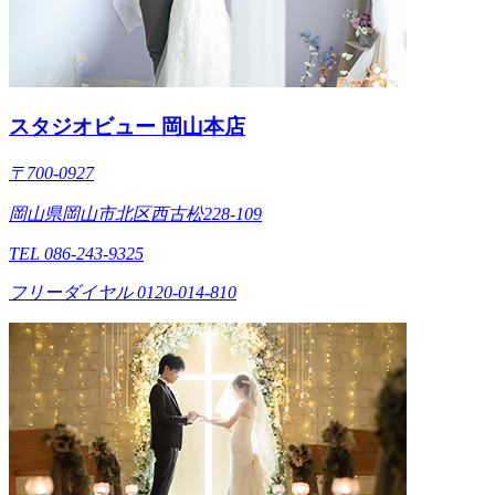
スタジオビュー 岡山本店
〒700-0927
岡山県岡山市北区西古松228-109
TEL 086-243-9325
フリーダイヤル 0120-014-810