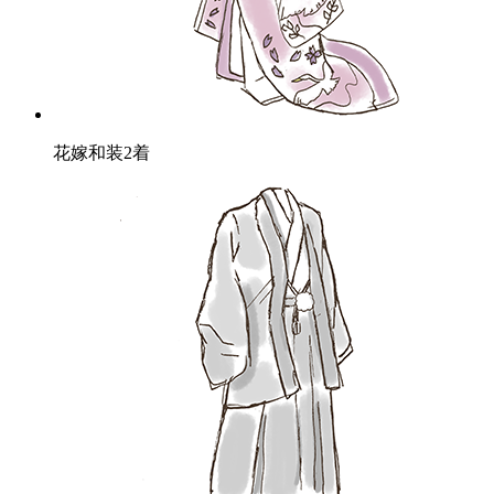
花嫁和装2着