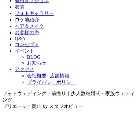
有料オプション
衣装
フォトギャラリー
ロケ地紹介
ヘア＆メイク
お客様の声
Q&A
コンセプト
イベント
BLOG
お知らせ
アクセス
会社概要 | 店舗情報
プライバシーポリシー
フォトウェディング・前撮り｜少人数結婚式・家族ウェディ
ング
プリエージュ岡山 by スタジオビュー