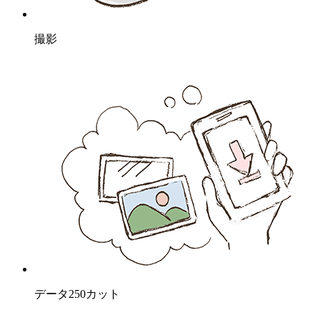
撮影
データ250カット