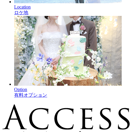
Location
ロケ地
Option
有料オプション