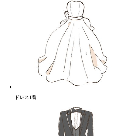
ドレス1着