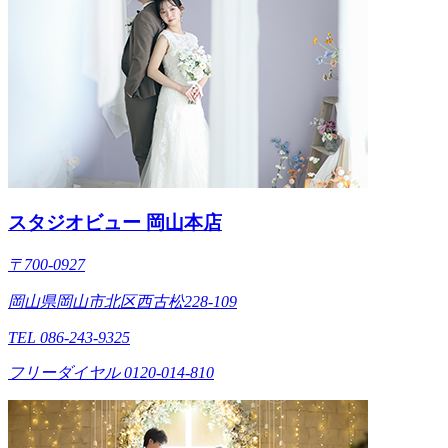
スタジオビュー 岡山本店
〒700-0927
岡山県岡山市北区西古松228-109
TEL 086-243-9325
フリーダイヤル 0120-014-810