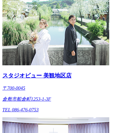
スタジオビュー 美観地区店
〒700-0045
倉敷市船倉町1253-1-3F
TEL 086-476-0753