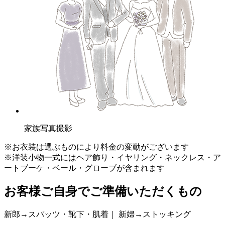
家族写真撮影
※お衣装は選ぶものにより料金の変動がございます
※洋装小物一式にはヘア飾り・イヤリング・ネックレス・ア
ートブーケ・ベール・グローブが含まれます
お客様ご自身でご準備いただくもの
新郎→スパッツ・靴下・肌着｜ 新婦→ストッキング