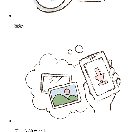
撮影
データ80カット