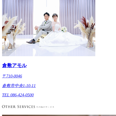
倉敷アモル
〒710-0046
倉敷市中央1-10-11
TEL 086-424-0500