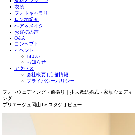
有料オプション
衣装
フォトギャラリー
ロケ地紹介
ヘア＆メイク
お客様の声
Q&A
コンセプト
イベント
BLOG
お知らせ
アクセス
会社概要 | 店舗情報
プライバシーポリシー
フォトウェディング・前撮り｜少人数結婚式・家族ウェディ
ング
プリエージュ岡山 by スタジオビュー