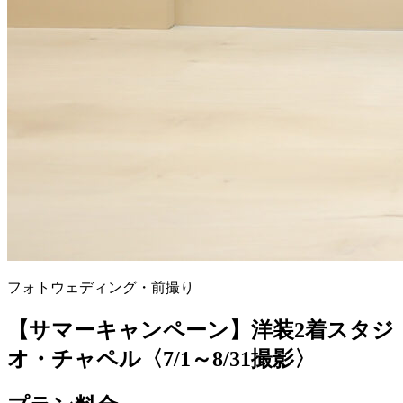
フォトウェディング・前撮り
【サマーキャンペーン】洋装2着スタジ
オ・チャペル〈7/1～8/31撮影〉