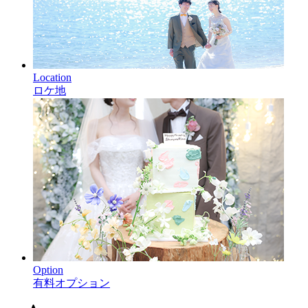
Location
ロケ地
Option
有料オプション