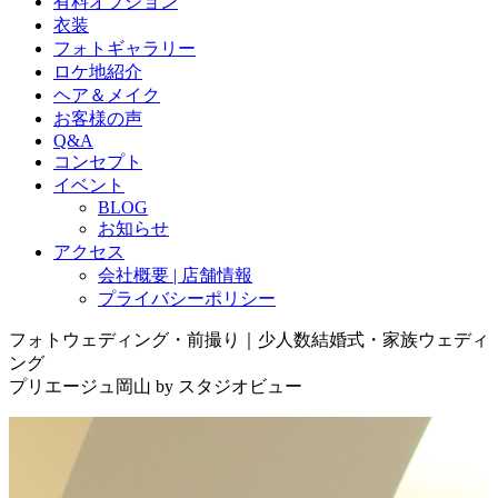
有料オプション
衣装
フォトギャラリー
ロケ地紹介
ヘア＆メイク
お客様の声
Q&A
コンセプト
イベント
BLOG
お知らせ
アクセス
会社概要 | 店舗情報
プライバシーポリシー
フォトウェディング・前撮り｜少人数結婚式・家族ウェディ
ング
プリエージュ岡山 by スタジオビュー