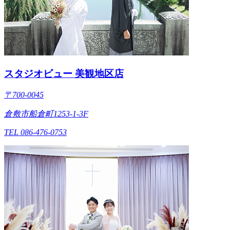
スタジオビュー 美観地区店
〒700-0045
倉敷市船倉町1253-1-3F
TEL 086-476-0753