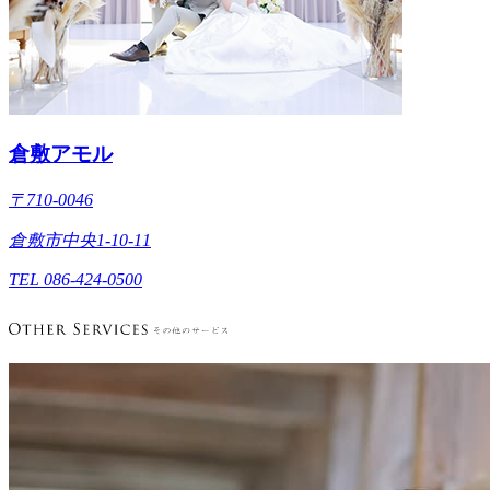
倉敷アモル
〒710-0046
倉敷市中央1-10-11
TEL 086-424-0500