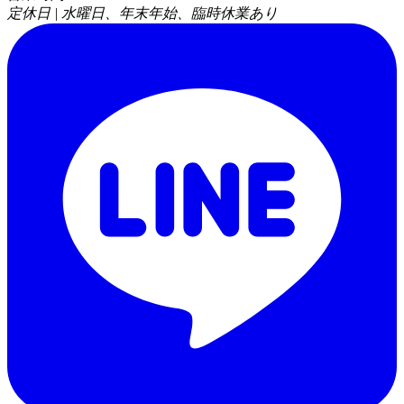
定休日 | 水曜日、年末年始、臨時休業あり