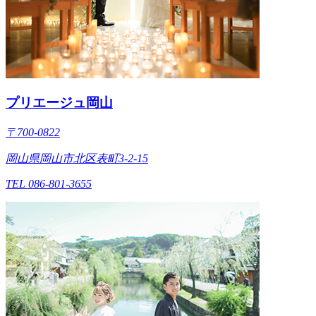
プリエージュ岡山
〒700-0822
岡山県岡山市北区表町3-2-15
TEL 086-801-3655