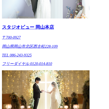
スタジオビュー 岡山本店
〒700-0927
岡山県岡山市北区西古松228-109
TEL 086-243-9325
フリーダイヤル 0120-014-810