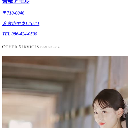
倉敷アモル
〒710-0046
倉敷市中央1-10-11
TEL 086-424-0500