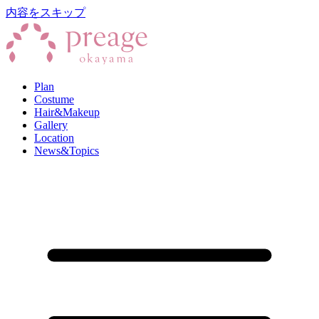
内容をスキップ
Plan
Costume
Hair&Makeup
Gallery
Location
News&Topics