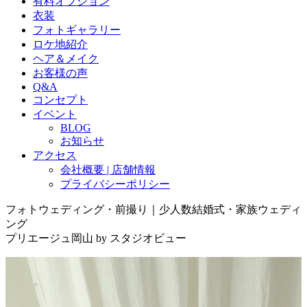
有料オプション
衣装
フォトギャラリー
ロケ地紹介
ヘア＆メイク
お客様の声
Q&A
コンセプト
イベント
BLOG
お知らせ
アクセス
会社概要 | 店舗情報
プライバシーポリシー
フォトウェディング・前撮り｜少人数結婚式・家族ウェディ
ング
プリエージュ岡山 by スタジオビュー