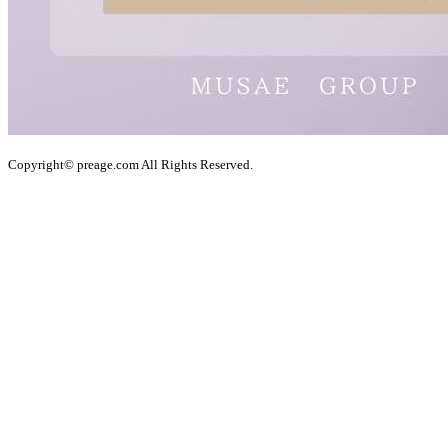
Copyright© preage.com All Rights Reserved.