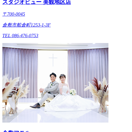
スタジオビュー 美観地区店
〒700-0045
倉敷市船倉町1253-1-3F
TEL 086-476-0753