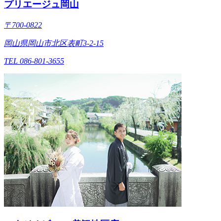
プリエージュ岡山
〒700-0822
岡山県岡山市北区表町3-2-15
TEL 086-801-3655