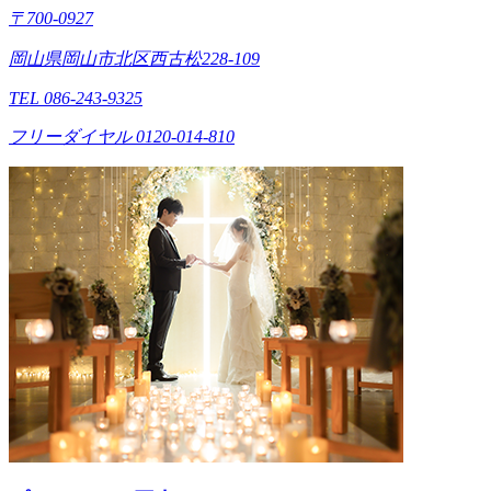
〒700-0927
岡山県岡山市北区西古松228-109
TEL 086-243-9325
フリーダイヤル 0120-014-810