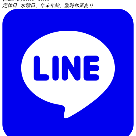
定休日 | 水曜日、年末年始、臨時休業あり