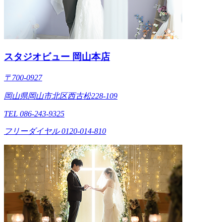
スタジオビュー 岡山本店
〒700-0927
岡山県岡山市北区西古松228-109
TEL 086-243-9325
フリーダイヤル 0120-014-810