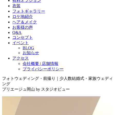
有料オプション
衣装
フォトギャラリー
ロケ地紹介
ヘア＆メイク
お客様の声
Q&A
コンセプト
イベント
BLOG
お知らせ
アクセス
会社概要 | 店舗情報
プライバシーポリシー
フォトウェディング・前撮り｜少人数結婚式・家族ウェディ
ング
プリエージュ岡山 by スタジオビュー