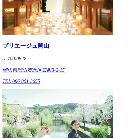
プリエージュ岡山
〒700-0822
岡山県岡山市北区表町3-2-15
TEL 086-801-3655