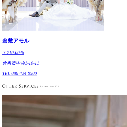
倉敷アモル
〒710-0046
倉敷市中央1-10-11
TEL 086-424-0500