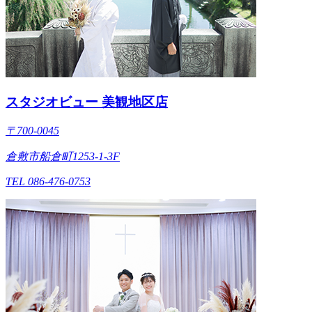
スタジオビュー 美観地区店
〒700-0045
倉敷市船倉町1253-1-3F
TEL 086-476-0753