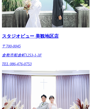
スタジオビュー 美観地区店
〒700-0045
倉敷市船倉町1253-1-3F
TEL 086-476-0753