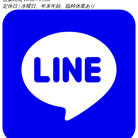
定休日 | 水曜日、年末年始、臨時休業あり