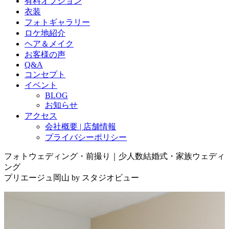
有料オプション
衣装
フォトギャラリー
ロケ地紹介
ヘア＆メイク
お客様の声
Q&A
コンセプト
イベント
BLOG
お知らせ
アクセス
会社概要 | 店舗情報
プライバシーポリシー
フォトウェディング・前撮り｜少人数結婚式・家族ウェディ
ング
プリエージュ岡山 by スタジオビュー