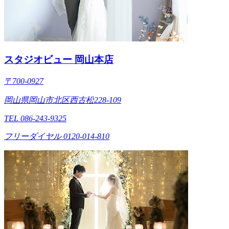
スタジオビュー 岡山本店
〒700-0927
岡山県岡山市北区西古松228-109
TEL 086-243-9325
フリーダイヤル 0120-014-810