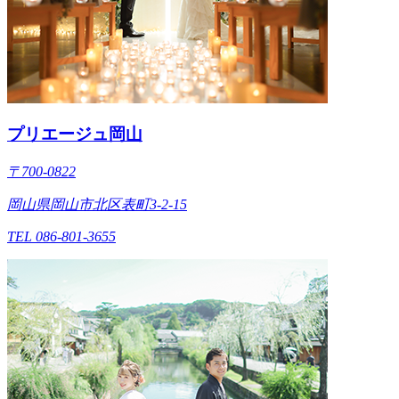
プリエージュ岡山
〒700-0822
岡山県岡山市北区表町3-2-15
TEL 086-801-3655