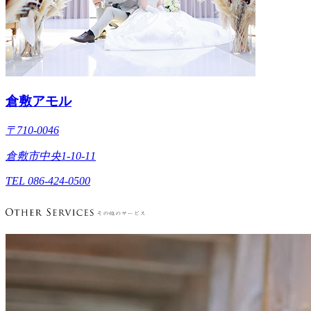
倉敷アモル
〒710-0046
倉敷市中央1-10-11
TEL 086-424-0500