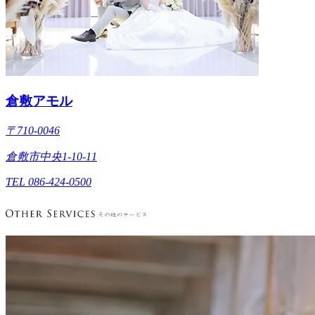
倉敷アモル
〒710-0046
倉敷市中央1-10-11
TEL 086-424-0500