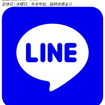
定休日 | 水曜日、年末年始、臨時休業あり