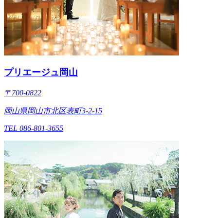
プリエージュ岡山
〒700-0822
岡山県岡山市北区表町3-2-15
TEL 086-801-3655