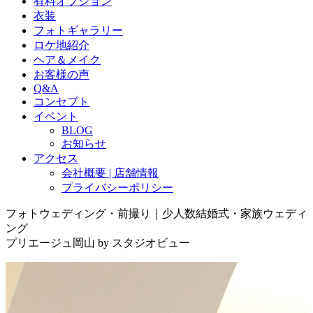
有料オプション
衣装
フォトギャラリー
ロケ地紹介
ヘア＆メイク
お客様の声
Q&A
コンセプト
イベント
BLOG
お知らせ
アクセス
会社概要 | 店舗情報
プライバシーポリシー
フォトウェディング・前撮り｜少人数結婚式・家族ウェディ
ング
プリエージュ岡山 by スタジオビュー