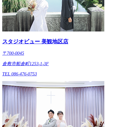
スタジオビュー 美観地区店
〒700-0045
倉敷市船倉町1253-1-3F
TEL 086-476-0753