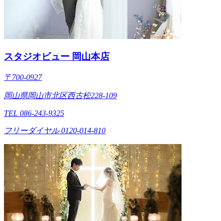
スタジオビュー 岡山本店
〒700-0927
岡山県岡山市北区西古松228-109
TEL 086-243-9325
フリーダイヤル 0120-014-810