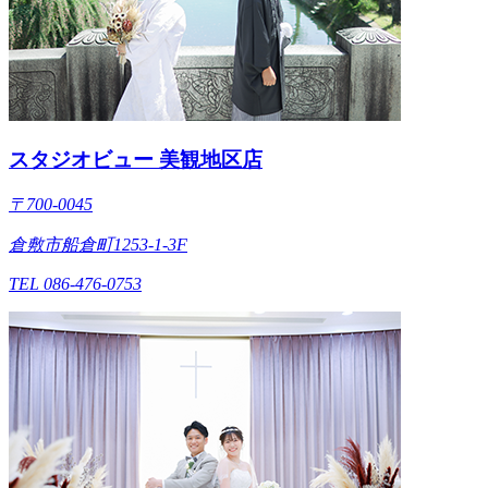
スタジオビュー 美観地区店
〒700-0045
倉敷市船倉町1253-1-3F
TEL 086-476-0753