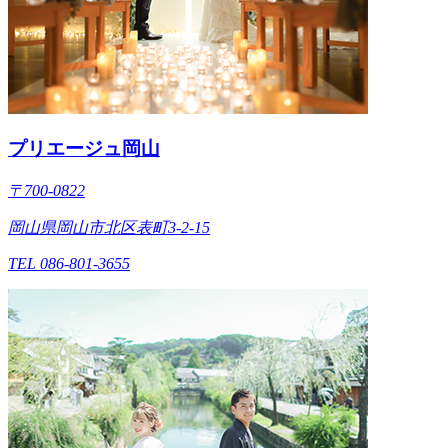
プリエージュ岡山
〒700-0822
岡山県岡山市北区表町3-2-15
TEL 086-801-3655