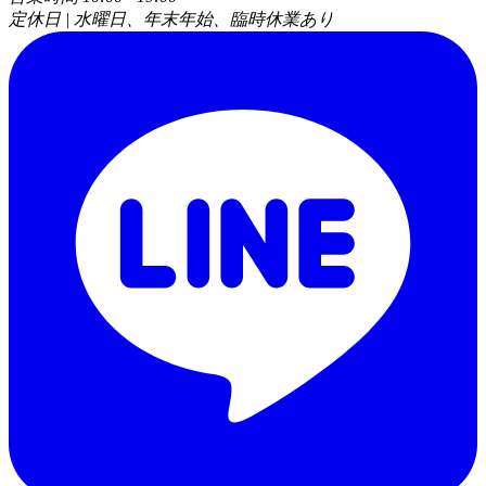
定休日 | 水曜日、年末年始、臨時休業あり