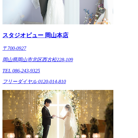
スタジオビュー 岡山本店
〒700-0927
岡山県岡山市北区西古松228-109
TEL 086-243-9325
フリーダイヤル 0120-014-810