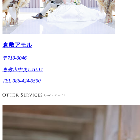
倉敷アモル
〒710-0046
倉敷市中央1-10-11
TEL 086-424-0500