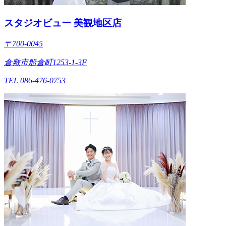
スタジオビュー 美観地区店
〒700-0045
倉敷市船倉町1253-1-3F
TEL 086-476-0753