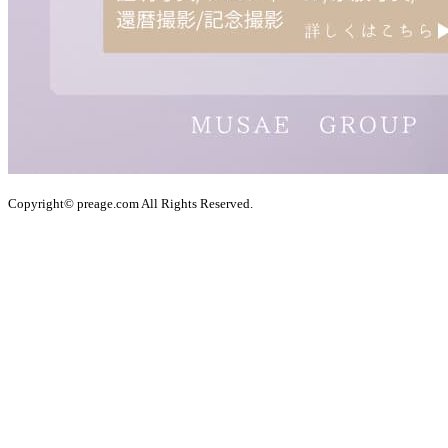
Copyright© preage.com All Rights Reserved.