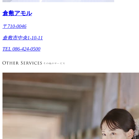
倉敷アモル
〒710-0046
倉敷市中央1-10-11
TEL 086-424-0500