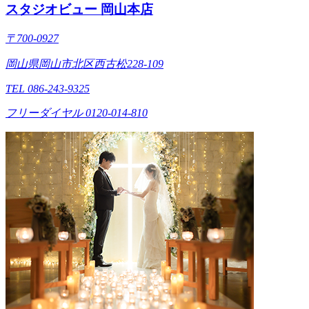
スタジオビュー 岡山本店
〒700-0927
岡山県岡山市北区西古松228-109
TEL 086-243-9325
フリーダイヤル 0120-014-810