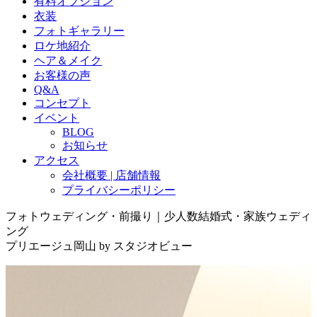
有料オプション
衣装
フォトギャラリー
ロケ地紹介
ヘア＆メイク
お客様の声
Q&A
コンセプト
イベント
BLOG
お知らせ
アクセス
会社概要 | 店舗情報
プライバシーポリシー
フォトウェディング・前撮り｜少人数結婚式・家族ウェディ
ング
プリエージュ岡山 by スタジオビュー