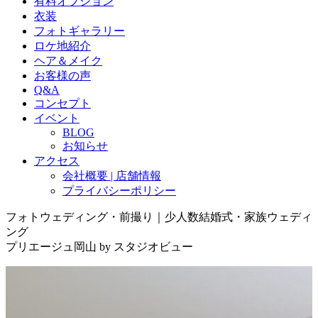
有料オプション
衣装
フォトギャラリー
ロケ地紹介
ヘア＆メイク
お客様の声
Q&A
コンセプト
イベント
BLOG
お知らせ
アクセス
会社概要 | 店舗情報
プライバシーポリシー
フォトウェディング・前撮り｜少人数結婚式・家族ウェディ
ング
プリエージュ岡山 by スタジオビュー