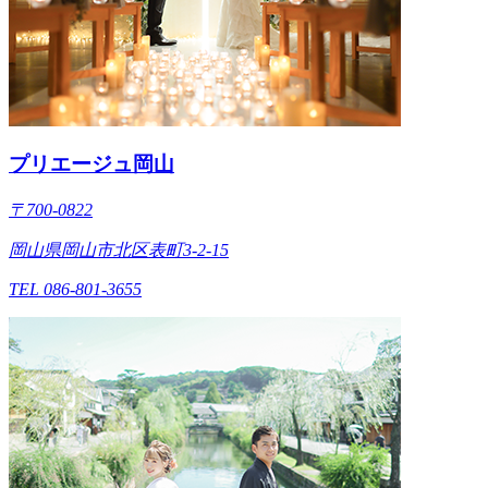
プリエージュ岡山
〒700-0822
岡山県岡山市北区表町3-2-15
TEL 086-801-3655