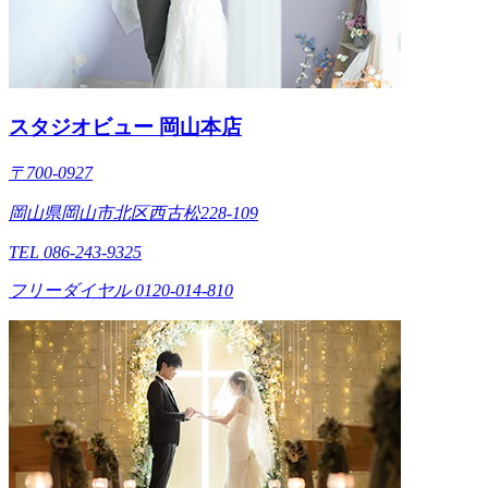
スタジオビュー 岡山本店
〒700-0927
岡山県岡山市北区西古松228-109
TEL 086-243-9325
フリーダイヤル 0120-014-810