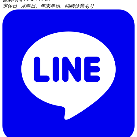
定休日 | 水曜日、年末年始、臨時休業あり