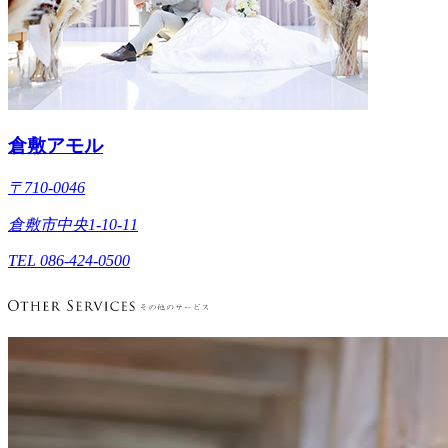
倉敷アモル
〒710-0046
倉敷市中央1-10-11
TEL 086-424-0500