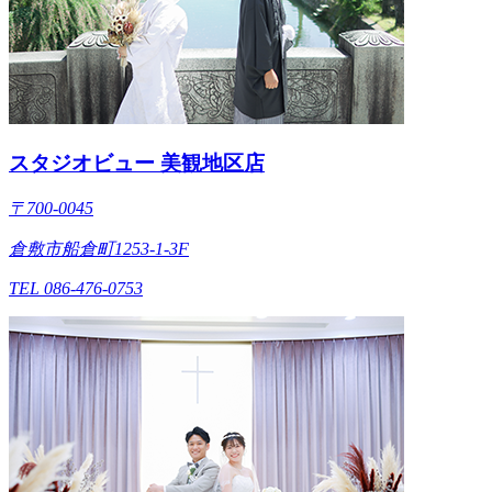
スタジオビュー 美観地区店
〒700-0045
倉敷市船倉町1253-1-3F
TEL 086-476-0753