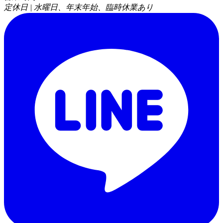
定休日 | 水曜日、年末年始、臨時休業あり