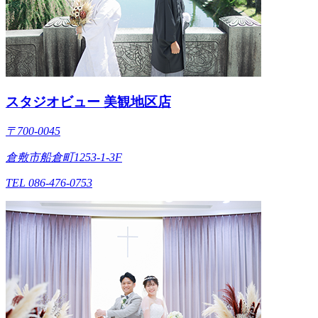
スタジオビュー 美観地区店
〒700-0045
倉敷市船倉町1253-1-3F
TEL 086-476-0753