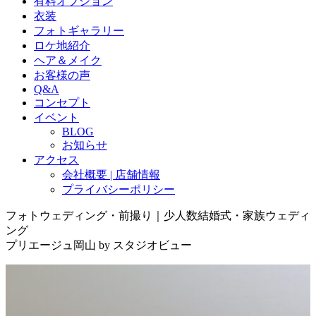
有料オプション
衣装
フォトギャラリー
ロケ地紹介
ヘア＆メイク
お客様の声
Q&A
コンセプト
イベント
BLOG
お知らせ
アクセス
会社概要 | 店舗情報
プライバシーポリシー
フォトウェディング・前撮り｜少人数結婚式・家族ウェディ
ング
プリエージュ岡山 by スタジオビュー