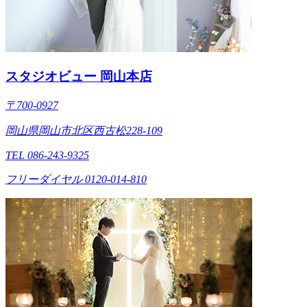
スタジオビュー 岡山本店
〒700-0927
岡山県岡山市北区西古松228-109
TEL 086-243-9325
フリーダイヤル 0120-014-810