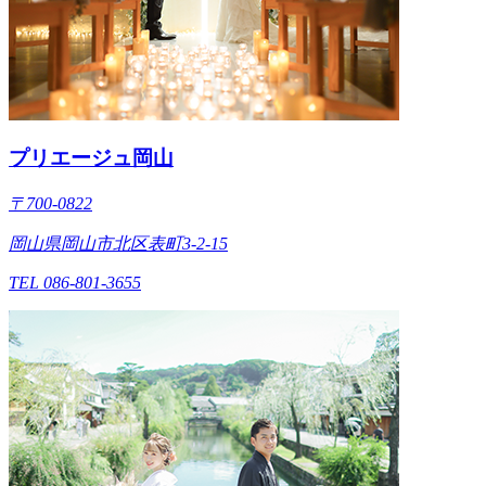
プリエージュ岡山
〒700-0822
岡山県岡山市北区表町3-2-15
TEL 086-801-3655