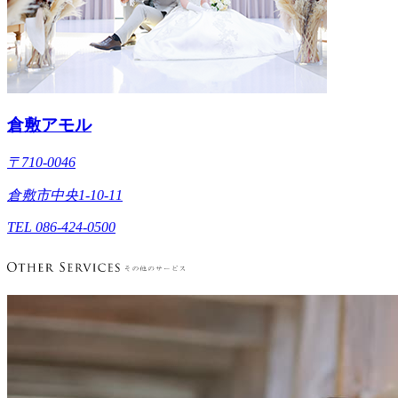
倉敷アモル
〒710-0046
倉敷市中央1-10-11
TEL 086-424-0500