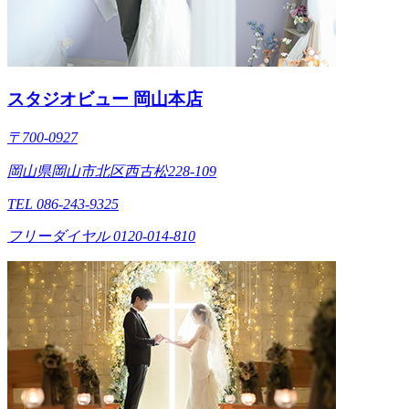
スタジオビュー 岡山本店
〒700-0927
岡山県岡山市北区西古松228-109
TEL 086-243-9325
フリーダイヤル 0120-014-810