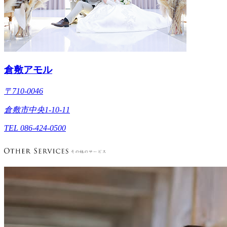
倉敷アモル
〒710-0046
倉敷市中央1-10-11
TEL 086-424-0500