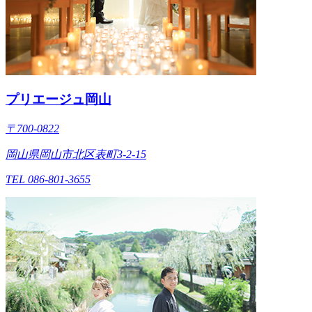
プリエージュ岡山
〒700-0822
岡山県岡山市北区表町3-2-15
TEL 086-801-3655