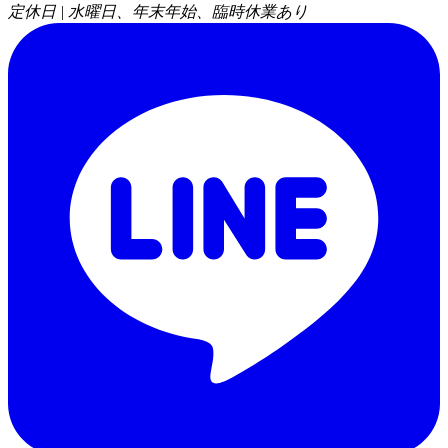
定休日 | 水曜日、年末年始、臨時休業あり