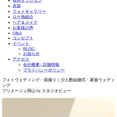
有料オプション
衣装
フォトギャラリー
ロケ地紹介
ヘア＆メイク
お客様の声
Q&A
コンセプト
イベント
BLOG
お知らせ
アクセス
会社概要 | 店舗情報
プライバシーポリシー
フォトウェディング・前撮り｜少人数結婚式・家族ウェディ
ング
プリエージュ岡山 by スタジオビュー