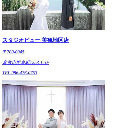
スタジオビュー 美観地区店
〒700-0045
倉敷市船倉町1253-1-3F
TEL 086-476-0753